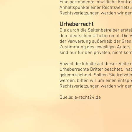
Eine permanente inhaltliche Kontrol
Anhaltspunkte einer Rechtsverletz
Rechtsverletzungen werden wir der
Urheberrecht
Die durch die Seitenbetreiber erste
dem deutschen Urheberrecht. Die Ver
der Verwertung außerhalb der Gren
Zustimmung des jeweiligen Autors b
sind nur für den privaten, nicht ko
Soweit die Inhalte auf dieser Seite
Urheberrechte Dritter beachtet. Ins
gekennzeichnet. Sollten Sie trotz
werden, bitten wir um einen entsp
Rechtsverletzungen werden wir der
Quelle:
e-recht24.de