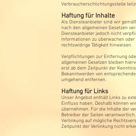
Verbraucherschlichtungsstelle tei
Haftung für Inhalte
Als Diensteanbieter sind wir gemäß 
nach den allgemeinen Gesetzen vera
Diensteanbieter jedoch nicht verpfl
Informationen zu überwachen oder 
rechtswidrige Tätigkeit hinweisen.
Verpflichtungen zur Entfernung od
allgemeinen Gesetzen bleiben hierv
erst ab dem Zeitpunkt der Kenntnis
Bekanntwerden von entsprechenden
umgehend entfernen.
Haftung für Links
Unser Angebot enthält Links zu exte
Einfluss haben. Deshalb können wir
übernehmen. Für die Inhalte der verl
Betreiber der Seiten verantwortlich
Verlinkung auf mögliche Rechtsver
Zeitpunkt der Verlinkung nicht erke