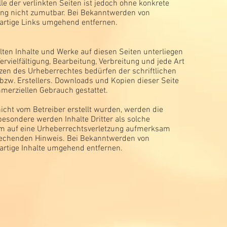
le der verlinkten Seiten ist jedoch ohne konkrete
ung nicht zumutbar. Bei Bekanntwerden von
artige Links umgehend entfernen.
llten Inhalte und Werke auf diesen Seiten unterliegen
vielfältigung, Bearbeitung, Verbreitung und jede Art
zen des Urheberrechtes bedürfen der schriftlichen
zw. Erstellers. Downloads und Kopien dieser Seite
mmerziellen Gebrauch gestattet.
 nicht vom Betreiber erstellt wurden, werden die
besondere werden Inhalte Dritter als solche
dem auf eine Urheberrechtsverletzung aufmerksam
rechenden Hinweis. Bei Bekanntwerden von
artige Inhalte umgehend entfernen.