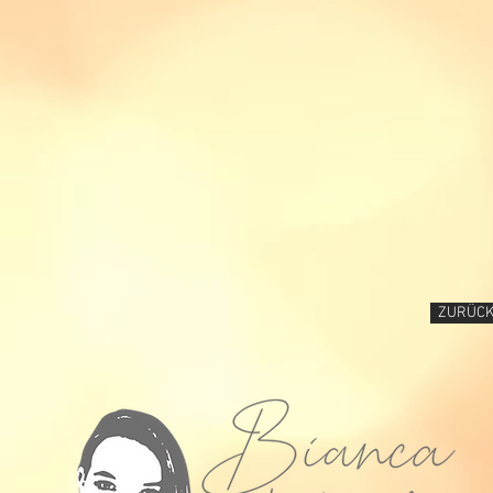
ZURÜC