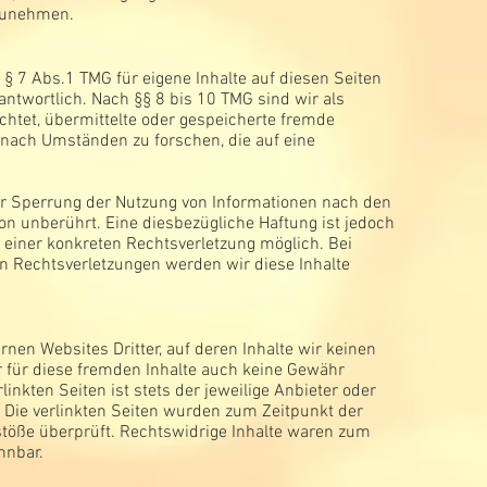
lzunehmen.
§ 7 Abs.1 TMG für eigene Inhalte auf diesen Seiten
ntwortlich. Nach §§ 8 bis 10 TMG sind wir als
ichtet, übermittelte oder gespeicherte fremde
nach Umständen zu forschen, die auf eine
er Sperrung der Nutzung von Informationen nach den
on unberührt. Eine diesbezügliche Haftung ist jedoch
 einer konkreten Rechtsverletzung möglich. Bei
 Rechtsverletzungen werden wir diese Inhalte
rnen Websites Dritter, auf deren Inhalte wir keinen
 für diese fremden Inhalte auch keine Gewähr
inkten Seiten ist stets der jeweilige Anbieter oder
. Die verlinkten Seiten wurden zum Zeitpunkt der
stöße überprüft. Rechtswidrige Inhalte waren zum
nnbar.