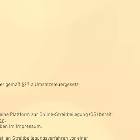
er gemäß §27 a Umsatzsteuergesetz:
ine Plattform zur Online-Streitbeilegung (OS) bereit:
dr
.
 oben im Impressum.
tet, an Streitbeilegungsverfahren vor einer