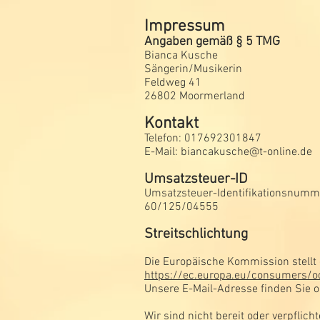
Impressum
Angaben gemäß § 5 TMG
Bianca Kusche
Sängerin/Musikerin
Feldweg 41
26802 Moormerland
Kontakt
Telefon: 017692301847
E-Mail:
biancakusche@t-online.de
Umsatzsteuer-ID
Umsatzsteuer-Identifikationsnumm
60/125/04555
Streitschlichtung
Die Europäische Kommission stellt e
https://ec.europa.eu/consumers/o
Unsere E-Mail-Adresse finden Sie
Wir sind nicht bereit oder verpflich